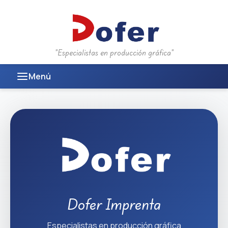
Inicio
"Especialistas en producción gráfica"
Productos
Menú
Procesos
EntreTinta
Nosotros
Contacto
Dofer Imprenta
Especialistas en producción gráfica