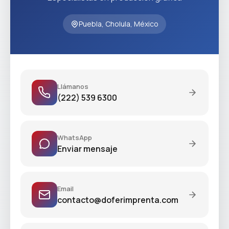
Puebla, Cholula, México
Llámanos
(222) 539 6300
WhatsApp
Enviar mensaje
Email
contacto@doferimprenta.com